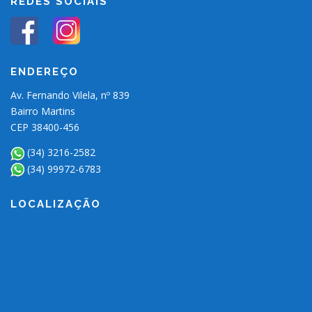
REDES SOCIAIS
ENDEREÇO
Av. Fernando Vilela, nº 839
Bairro Martins
CEP 38400-456
(34) 3216-2582
(34) 99972-6783
LOCALIZAÇÃO