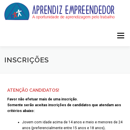
Menu
HOME
O PROGRAMA
PARCEIROS
INSCRIÇÕES
INSCRIÇÕES
ÁREA RESTRITA
ATENÇÃO CANDIDATOS!
Favor não efetuar mais de uma inscrição.
Somente serão aceitas inscrições de candidatos que atendam aos
critérios abaixo:
Jovem com idade acima de 14 anos e meio e menores de 24
anos (preferencialmente entre 15 anos e 18 anos);